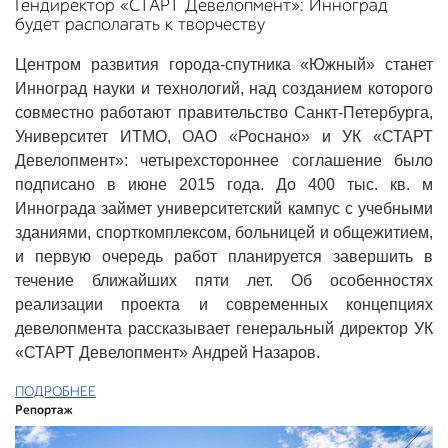
Гендиректор «СТАРТ Девелопмент»: Инноград
будет располагать к творчеству
Центром развития города-спутника «Южный» станет
Инноград науки и технологий, над созданием которого
совместно работают правительство Санкт-Петербурга,
Университет ИТМО, ОАО «Роснано» и УК «СТАРТ
Девелопмент»: четырехстороннее соглашение было
подписано в июне 2015 года. До 400 тыс. кв. м
Иннограда займет университетский кампус с учебными
зданиями, спорткомплексом, больницей и общежитием,
и первую очередь работ планируется завершить в
течение ближайших пяти лет. Об особенностях
реализации проекта и современных концепциях
девелопмента рассказывает генеральный директор УК
«СТАРТ Девелопмент» Андрей Назаров.
ПОДРОБНЕЕ
Репортаж