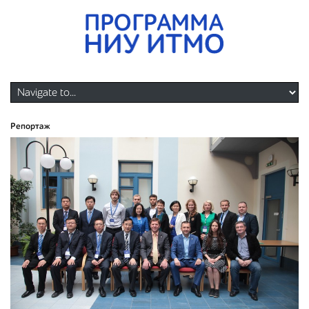
Репортаж