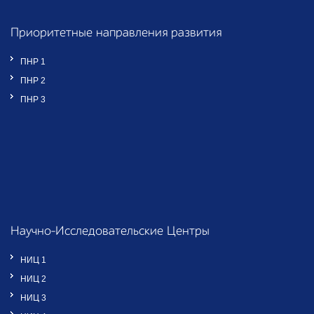
Приоритетные направления развития
ПНР 1
ПНР 2
ПНР 3
Научно-Исследовательские Центры
НИЦ 1
НИЦ 2
НИЦ 3