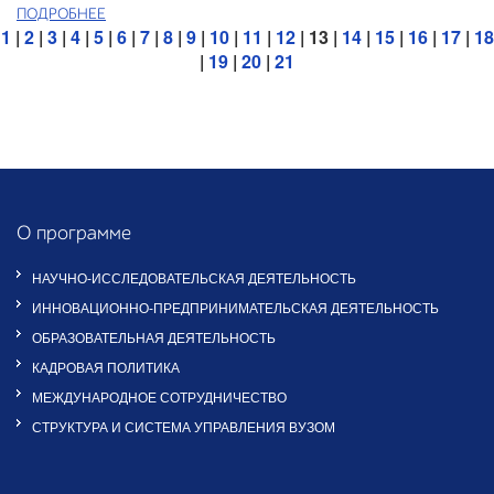
ПОДРОБНЕЕ
1
|
2
|
3
|
4
|
5
|
6
|
7
|
8
|
9
|
10
|
11
|
12
| 13 |
14
|
15
|
16
|
17
|
18
|
19
|
20
|
21
О программе
НАУЧНО-ИССЛЕДОВАТЕЛЬСКАЯ ДЕЯТЕЛЬНОСТЬ
ИННОВАЦИОННО-ПРЕДПРИНИМАТЕЛЬСКАЯ ДЕЯТЕЛЬНОСТЬ
ОБРАЗОВАТЕЛЬНАЯ ДЕЯТЕЛЬНОСТЬ
КАДРОВАЯ ПОЛИТИКА
МЕЖДУНАРОДНОЕ СОТРУДНИЧЕСТВО
СТРУКТУРА И СИСТЕМА УПРАВЛЕНИЯ ВУЗОМ