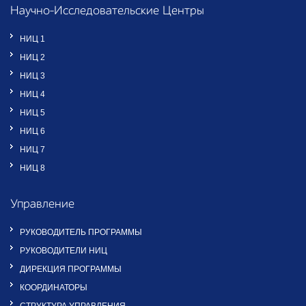
Научно-Исследовательские Центры
НИЦ 1
НИЦ 2
НИЦ 3
НИЦ 4
НИЦ 5
НИЦ 6
НИЦ 7
НИЦ 8
Управление
РУКОВОДИТЕЛЬ ПРОГРАММЫ
РУКОВОДИТЕЛИ НИЦ
ДИРЕКЦИЯ ПРОГРАММЫ
КООРДИНАТОРЫ