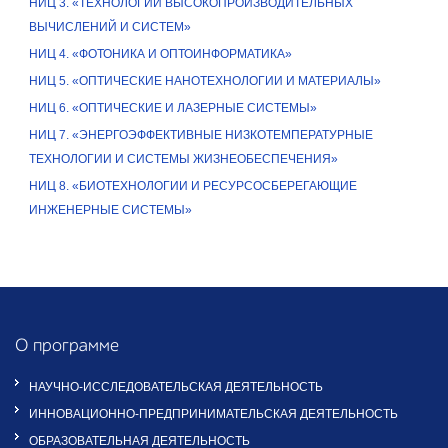
НИЦ 3. «ТЕХНОЛОГИИ ВЫСОКОПРОИЗВОДИТЕЛЬНЫХ
ВЫЧИСЛЕНИЙ И СИСТЕМ»
НИЦ 4. «ФОТОНИКА И ОПТОИНФОРМАТИКА»
НИЦ 5. «ОПТИЧЕСКИЕ НАНОТЕХНОЛОГИИ И МАТЕРИАЛЫ»
НИЦ 6. «ОПТИЧЕСКИЕ И ЛАЗЕРНЫЕ СИСТЕМЫ»
НИЦ 7. «ЭНЕРГОЭФФЕКТИВНЫЕ НИЗКОТЕМПЕРАТУРНЫЕ
ТЕХНОЛОГИИ И СИСТЕМЫ ЖИЗНЕОБЕСПЕЧЕНИЯ»
НИЦ 8. «БИОТЕХНОЛОГИИ И РЕСУРСОСБЕРЕГАЮЩИЕ
ИНЖЕНЕРНЫЕ СИСТЕМЫ»
О программе
НАУЧНО-ИССЛЕДОВАТЕЛЬСКАЯ ДЕЯТЕЛЬНОСТЬ
ИННОВАЦИОННО-ПРЕДПРИНИМАТЕЛЬСКАЯ ДЕЯТЕЛЬНОСТЬ
ОБРАЗОВАТЕЛЬНАЯ ДЕЯТЕЛЬНОСТЬ