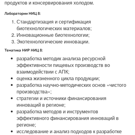
продуктов и консервирования холодом.
Лаборатории НИЦ 8:
Стандартизация и сертификация
биотехнологических материалов;
Инновационные биотехнологии;
Экотехнологические инновации.
Тематика НИР НИЦ 8:
разработка методик анализа ресурсной
эффективности пищевых производств во
взаимодействии с АПК;
оценка жизненного цикла продукции;
разработка научно-методических основ «чистого
производства»;
стратегии и источники финансирования
инноваций в регионе;
разработка методов и инструментов
эффективного финансирования инноваций в
регионе;
исследование и анализ подходов к разработке