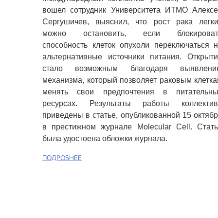
вошел сотрудник Университета ИТМО Алексе
Сергушичев, выяснил, что рост рака легки
можно остановить, если блокироват
способность клеток опухоли переключаться 
альтернативные источники питания. Открыт
стало возможным благодаря выявлени
механизма, который позволяет раковым клетк
менять свои предпочтения в питательны
ресурсах. Результаты работы коллектив
приведены в статье, опубликованной 15 октяб
в престижном журнале Molecular Cell. Стат
была удостоена обложки журнала.
ПОДРОБНЕЕ