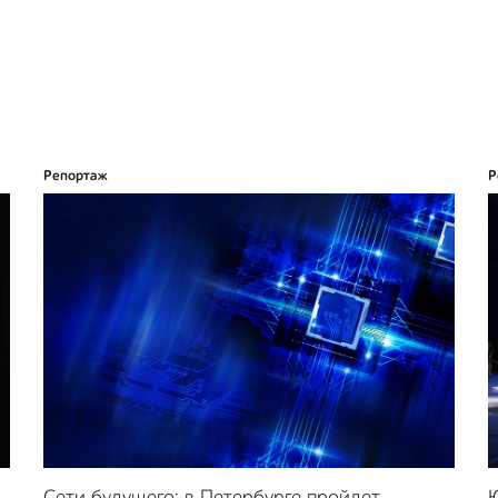
Репортаж
Р
Cети будущего: в Петербурге пройдет
Ю