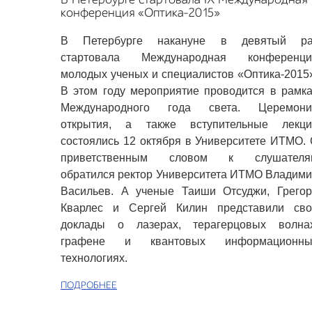
конференция «Оптика-2015»
В Петербурге накануне в девятый ра
стартовала Международная конференци
молодых ученых и специалистов «Оптика-2015
В этом году мероприятие проводится в рамк
Международного года света. Церемони
открытия, а также вступительные лекци
состоялись 12 октября в Университете ИТМО.
приветственным словом к слушателя
обратился ректор Университета ИТМО Владим
Васильев. А ученые Таиши Отсуджи, Грегор
Кварлес и Сергей Килин представили сво
доклады о лазерах, терагерцовых волнах
графене и квантовых информационны
технологиях.
ПОДРОБНЕЕ