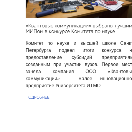
«Квантовые коммуникации» выбраны лучши
МИПом в конкурсе Комитета по науке
Комитет по науке и высшей школе Санкт
Петербурга подвел итоги конкурса н
предоставление субсидий предприятиям
созданным при участии вузов. Первое мест
заняла компания ООО «Квантовы
коммуникации» – малое инновационно
предприятие Университета ИТМО.
ПОДРОБНЕЕ