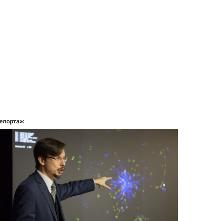
епортаж