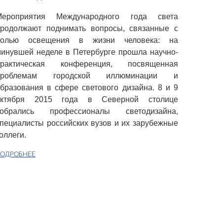
Мероприятия Международного года света
продолжают поднимать вопросы, связанные с
ролью освещения в жизни человека: на
инувшей неделе в Петербурге прошла научно-
практическая конференция, посвященная
проблемам городской иллюминации и
бразования в сфере светового дизайна. 8 и 9
октября 2015 года в Северной столице
собрались профессионалы светодизайна,
пециалисты российских вузов и их зарубежные
оллеги.
ОДРОБНЕЕ