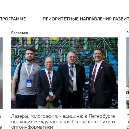
 ПРОГРАММЕ
ПРИОРИТЕТНЫЕ НАПРАВЛЕНИЯ РАЗВИ
Репортаж
Р
Лазеры, голография, медицина: в Петербурге
Р
м
проходит международная Школа фотоники и
г
оптоинформатики
с
й