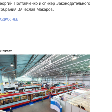
еоргий Полтавченко и спикер Законодательного
обрания Вячеслав Макаров.
ОДРОБНЕЕ
епортаж