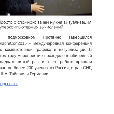
росто о сложном: зачем нужна визуализация
суперкомпьютерных вычислений
В подмосковном Протвино завершился
GraphiCon2015 – международная конференция
по компьютерной графике и визуализации. В
том году мероприятие проходило в юбилейный
вадцать пятый раз, и в его работе приняли
частие более 200 ученых из России, стран СНГ,
ША, Тайваня и Германии.
ОДРОБНЕЕ