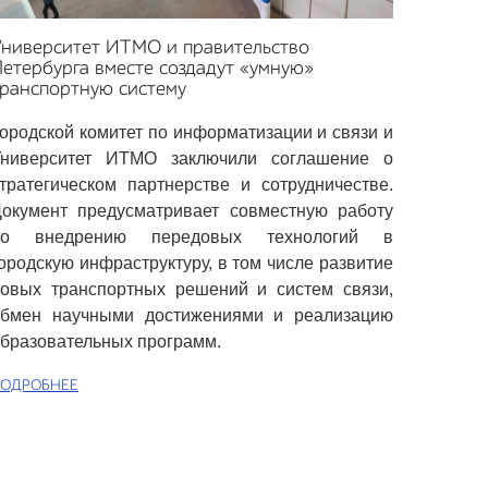
Университет ИТМО и правительство
етербурга вместе создадут «умную»
ранспортную систему
ородской комитет по информатизации и связи и
Университет ИТМО заключили соглашение о
тратегическом партнерстве и сотрудничестве.
окумент предусматривает совместную работу
по внедрению передовых технологий в
ородскую инфраструктуру, в том числе развитие
овых транспортных решений и систем связи,
обмен научными достижениями и реализацию
бразовательных программ.
ОДРОБНЕЕ