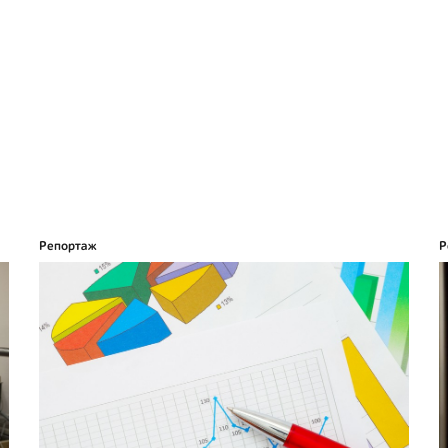
Репортаж
Р