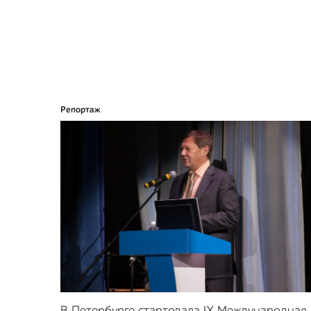
Репортаж
В Петербурге стартовала IX Международная