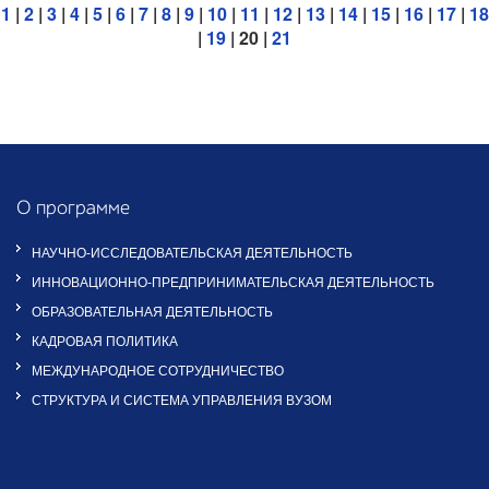
1
|
2
|
3
|
4
|
5
|
6
|
7
|
8
|
9
|
10
|
11
|
12
|
13
|
14
|
15
|
16
|
17
|
18
|
19
| 20 |
21
О программе
НАУЧНО-ИССЛЕДОВАТЕЛЬСКАЯ ДЕЯТЕЛЬНОСТЬ
ИННОВАЦИОННО-ПРЕДПРИНИМАТЕЛЬСКАЯ ДЕЯТЕЛЬНОСТЬ
ОБРАЗОВАТЕЛЬНАЯ ДЕЯТЕЛЬНОСТЬ
КАДРОВАЯ ПОЛИТИКА
МЕЖДУНАРОДНОЕ СОТРУДНИЧЕСТВО
СТРУКТУРА И СИСТЕМА УПРАВЛЕНИЯ ВУЗОМ