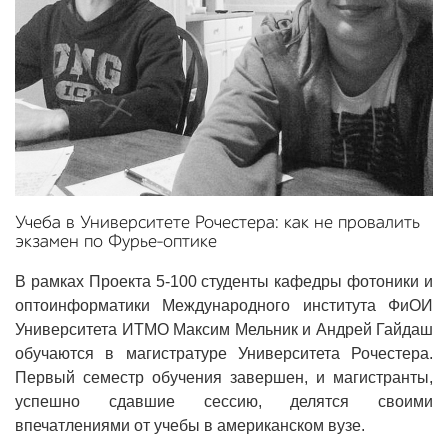
Учеба в Университете Рочестера: как не провалить
экзамен по Фурье-оптике
В рамках Проекта 5-100 студенты кафедры фотоники и
оптоинформатики Международного института ФиОИ
Университета ИТМО Максим Мельник и Андрей Гайдаш
обучаются в магистратуре Университета Рочестера.
Первый семестр обучения завершен, и магистранты,
успешно сдавшие сессию, делятся своими
впечатлениями от учебы в американском вузе.