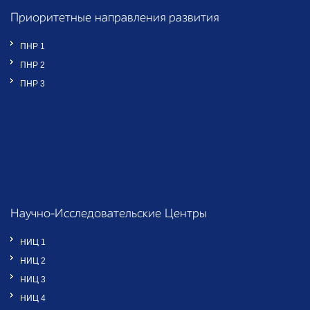
Приоритетные направления развития
ПНР 1
ПНР 2
ПНР 3
Научно-Исследовательские Центры
НИЦ 1
НИЦ 2
НИЦ 3
НИЦ 4