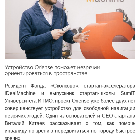
Устройство Oriense поможет незрячим
ориентироваться в пространстве
Резидент Фонда «Сколково», стартап-акселератора
iDealMachine и выпускник стартап-школы SumIT
Университета ИТМО, проект Oriense уже более двух лет
совершенствует устройство для свободной навигации
незрячих людей. Один из основателей и CEO стартапа
Виталий Китаев рассказывает о том, как помочь
инвалиду по зрению передвигаться по городу быстрее
зрячих.