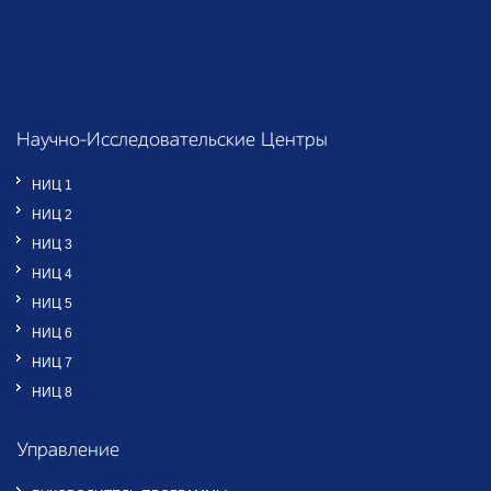
Научно-Исследовательские Центры
НИЦ 1
НИЦ 2
НИЦ 3
НИЦ 4
НИЦ 5
НИЦ 6
НИЦ 7
НИЦ 8
Управление