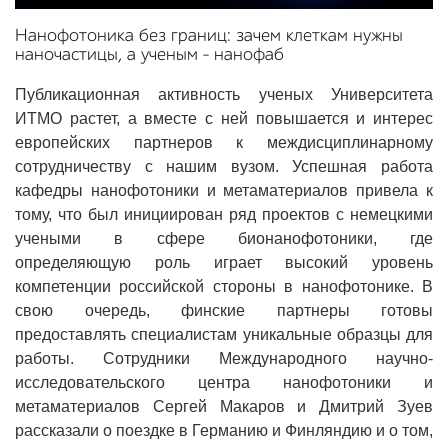
Нанофотоника без границ: зачем клеткам нужны
наночастицы, а ученым – нанофаб
Публикационная активность ученых Университета
ИТМО растет, а вместе с ней повышается и интерес
европейских партнеров к междисциплинарному
сотрудничеству с нашим вузом. Успешная работа
кафедры нанофотоники и метаматериалов привела к
тому, что был инициирован ряд проектов с немецкими
учеными в сфере бионанофотоники, где
определяющую роль играет высокий уровень
компетенции российской стороны в нанофотонике. В
свою очередь, финские партнеры готовы
предоставлять специалистам уникальные образцы для
работы. Сотрудники Международного научно-
исследовательского центра нанофотоники и
метаматериалов Сергей Макаров и Дмитрий Зуев
рассказали о поездке в Германию и Финляндию и о том,