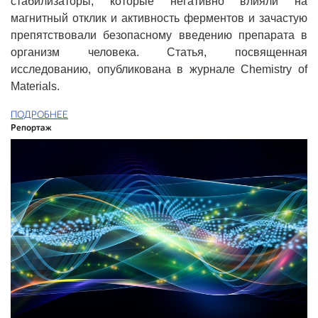
стабилизаторы, которые негативно влияли на
магнитный отклик и активность ферментов и зачастую
препятствовали безопасному введению препарата в
организм человека. Статья, посвященная
исследованию, опубликована в журнале Chemistry of
Materials.
ПОДРОБНЕЕ
Репортаж