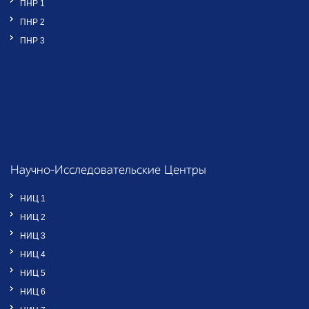
ПНР 1
ПНР 2
ПНР 3
Научно-Исследовательские Центры
НИЦ 1
НИЦ 2
НИЦ 3
НИЦ 4
НИЦ 5
НИЦ 6