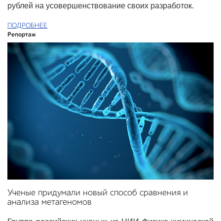
рублей на усовершенствование своих разработок.
ПОДРОБНЕЕ
Репортаж
Ученые придумали новый способ сравнения и
анализа метагеномов