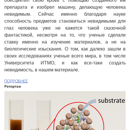
обесцветил свою кровь с помощью созданного им
препарата и изобрел машину, делающую человека
невидимым. Сейчас именно благодаря науке
способность предметов становиться невидимыми для
глаз человека уже не кажется такой сказочной
фантастикой, несмотря на то, что ученые сделали
ставку именно на изучение материалов, а не на
биологические изыскания. О том, как далеко зашли в
своих исследованиях ученые всего мира, в том числе
Университета ИТМО, и как все-таки создать
невидимость, в нашем материале.
ПОДРОБНЕЕ
Репортаж