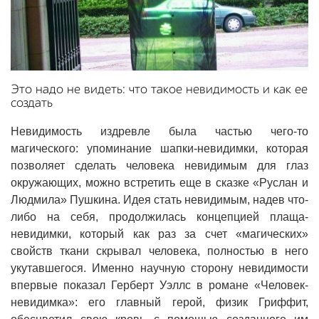
Это надо не видеть: что такое невидимость и как ее
создать
Невидимость издревле была частью чего-то
магического: упоминание шапки-невидимки, которая
позволяет сделать человека невидимым для глаз
окружающих, можно встретить еще в сказке «Руслан и
Людмила» Пушкина. Идея стать невидимым, надев что-
либо на себя, продолжилась концепцией плаща-
невидимки, который как раз за счет «магических»
свойств ткани скрывал человека, полностью в него
укутавшегося. Именно научную сторону невидимости
впервые показал Герберт Уэллс в романе «Человек-
невидимка»: его главный герой, физик Гриффит,