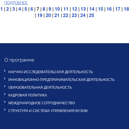
ПОДРОБНЕЕ
1
|
2
|
3
|
4
|
5
|
6
| 7 |
8
|
9
|
10
|
11
|
12
|
13
|
14
|
15
|
16
|
17
|
18
|
19
|
20
|
21
|
22
|
23
|
24
|
25
О программе
НАУЧНО-ИССЛЕДОВАТЕЛЬСКАЯ ДЕЯТЕЛЬНОСТЬ
ИННОВАЦИОННО-ПРЕДПРИНИМАТЕЛЬСКАЯ ДЕЯТЕЛЬНОСТЬ
ОБРАЗОВАТЕЛЬНАЯ ДЕЯТЕЛЬНОСТЬ
КАДРОВАЯ ПОЛИТИКА
МЕЖДУНАРОДНОЕ СОТРУДНИЧЕСТВО
СТРУКТУРА И СИСТЕМА УПРАВЛЕНИЯ ВУЗОМ