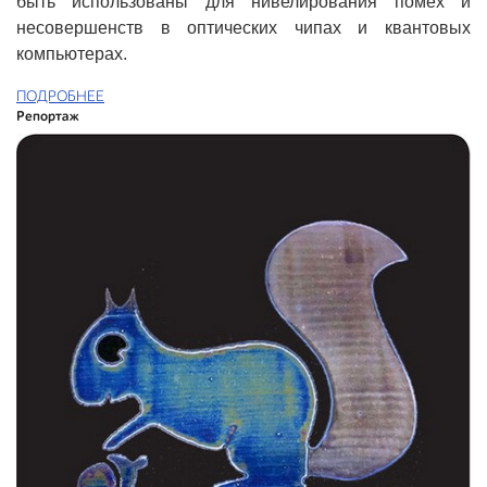
быть использованы для нивелирования помех и
несовершенств в оптических чипах и квантовых
компьютерах.
ПОДРОБНЕЕ
Репортаж