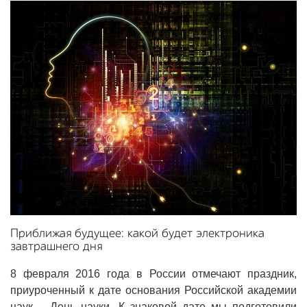
Приближая будущее: какой будет электроника
завтрашнего дня
8 февраля 2016 года в России отмечают праздник,
приуроченный к дате основания Российской академии
наук – День науки. К знаковой дате мы подготовили