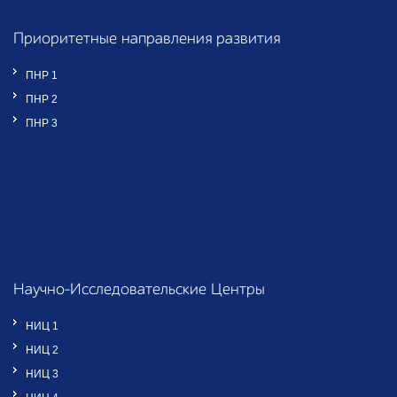
Приоритетные направления развития
ПНР 1
ПНР 2
ПНР 3
Научно-Исследовательские Центры
НИЦ 1
НИЦ 2
НИЦ 3