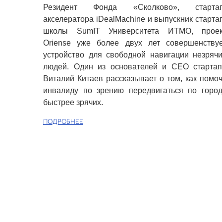
Резидент Фонда «Сколково», стартап
акселератора iDealMachine и выпускник старта
школы SumIT Университета ИТМО, проек
Oriense уже более двух лет совершенствуе
устройство для свободной навигации незряч
людей. Один из основателей и CEO стартап
Виталий Китаев рассказывает о том, как помо
инвалиду по зрению передвигаться по горо
быстрее зрячих.
ПОДРОБНЕЕ