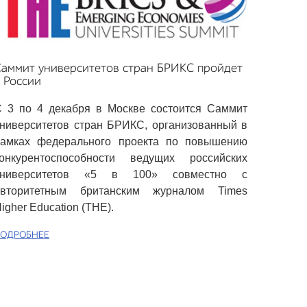
Саммит университетов стран БРИКС пройдет
 России
 3 по 4 декабря в Москве состоится Саммит
ниверситетов стран БРИКС, организованный в
рамках федерального проекта по повышению
конкурентоспособности ведущих российских
университетов «5 в 100» совместно с
авторитетным британским журналом Times
igher Education (THE).
ОДРОБНЕЕ