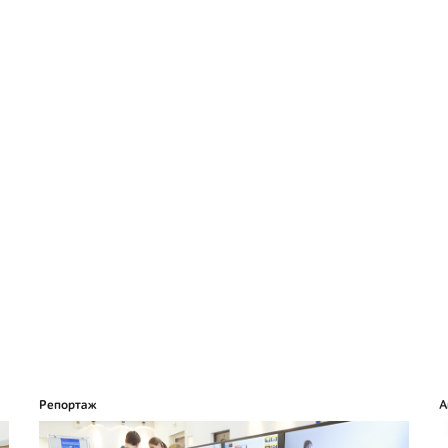
Репортаж
А