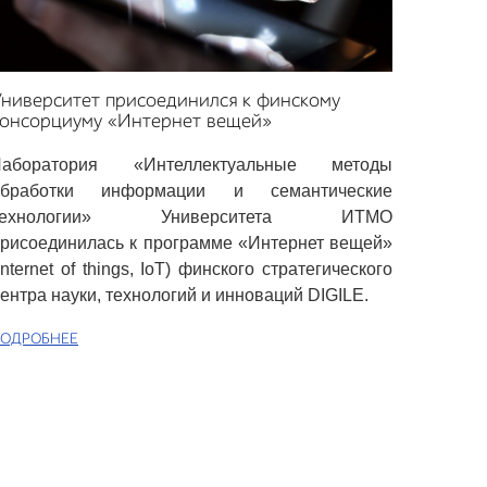
ниверситет присоединился к финскому
консорциуму «Интернет вещей»
Лаборатория «Интеллектуальные методы
обработки информации и семантические
технологии» Университета ИТМО
рисоединилась к программе «Интернет вещей»
Internet of things, IoT) финского стратегического
ентра науки, технологий и инноваций DIGILE.
ОДРОБНЕЕ