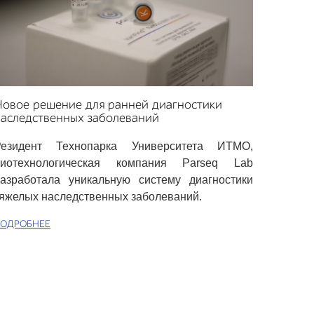
Новое решение для ранней диагностики
наследственных заболеваний
Резидент Технопарка Университета ИТМО,
биотехнологическая компания Parseq Lab
азработала уникальную систему диагностики
яжелых наследственных заболеваний.
ОДРОБНЕЕ