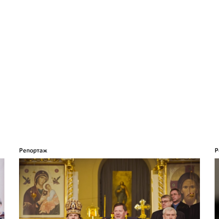
Репортаж
Р