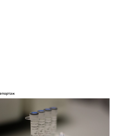
епортаж