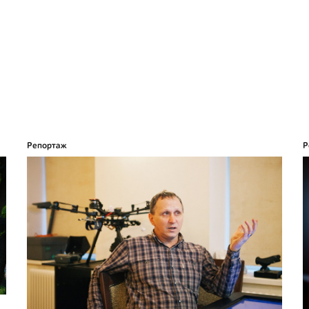
Репортаж
Р