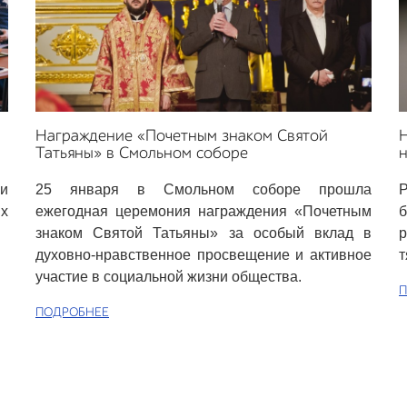
Награждение «Почетным знаком Святой
Татьяны» в Смольном соборе
и
25 января в Смольном соборе прошла
х
ежегодная церемония награждения «Почетным
знаком Святой Татьяны» за особый вклад в
р
духовно-нравственное просвещение и активное
т
участие в социальной жизни общества.
П
ПОДРОБНЕЕ