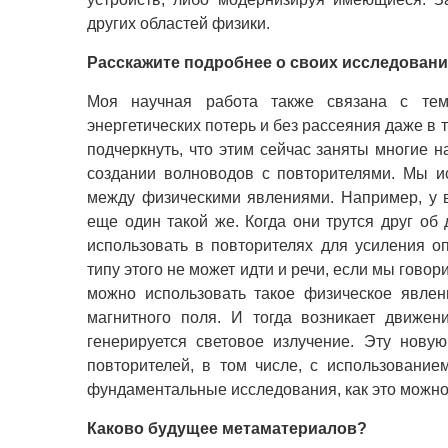
других областей физики.
Расскажите подробнее о своих исследовани
Моя научная работа также связана с тем,
энергетических потерь и без рассеяния даже в 
подчеркнуть, что этим сейчас заняты многие 
создании волноводов с повторителями. Мы ис
между физическими явлениями. Например, у ва
еще один такой же. Когда они трутся друг об 
использовать в повторителях для усиления о
типу этого не может идти и речи, если мы гово
можно использовать такое физическое явлен
магнитного поля. И тогда возникает движени
генерируется световое излучение. Эту нову
повторителей, в том числе, с использовани
фундаментальные исследования, как это можно
Каково будущее метаматериалов?