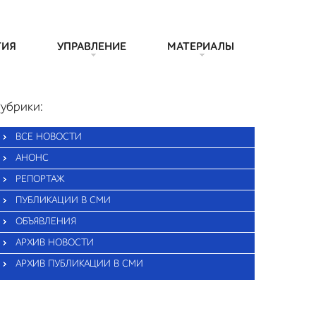
ТИЯ
УПРАВЛЕНИЕ
МАТЕРИАЛЫ
убрики:
ВСЕ НОВОСТИ
АНОНС
РЕПОРТАЖ
ПУБЛИКАЦИИ В СМИ
ОБЪЯВЛЕНИЯ
АРХИВ НОВОСТИ
АРХИВ ПУБЛИКАЦИИ В СМИ