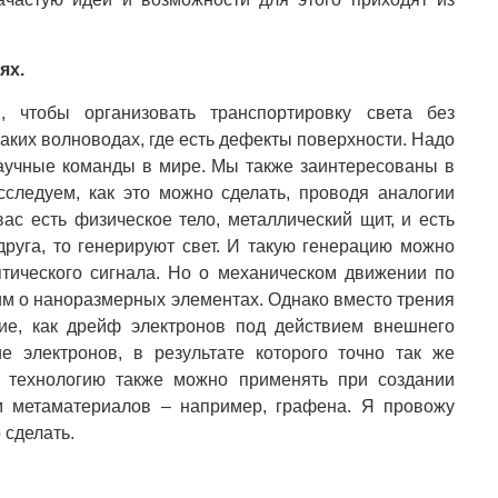
ях.
 чтобы организовать транспортировку света без
таких волноводах, где есть дефекты поверхности. Надо
научные команды в мире. Мы также заинтересованы в
следуем, как это можно сделать, проводя аналогии
с есть физическое тело, металлический щит, и есть
друга, то генерируют свет. И такую генерацию можно
птического сигнала. Но о механическом движении по
рим о наноразмерных элементах. Однако вместо трения
ие, как дрейф электронов под действием внешнего
е электронов, в результате которого точно так же
ю технологию также можно применять при создании
ем метаматериалов – например, графена. Я провожу
 сделать.