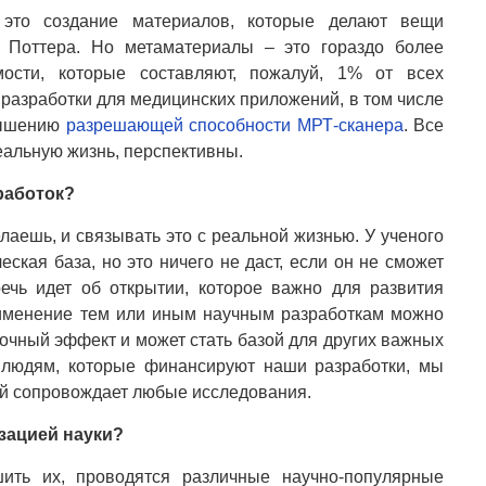
 это создание материалов, которые делают вещи
и Поттера. Но метаматериалы – это гораздо более
мости, которые составляют, пожалуй, 1% от всех
разработки для медицинских приложений, в том числе
овышению
разрешающей способности МРТ-сканера
. Все
еальную жизнь, перспективны.
работок?
лаешь, и связывать это с реальной жизнью. У ученого
ская база, но это ничего не даст, если он не сможет
речь идет об открытии, которое важно для развития
рименение тем или иным научным разработкам можно
рочный эффект и может стать базой для других важных
м людям, которые финансируют наши разработки, мы
ый сопровождает любые исследования.
зацией науки?
ить их, проводятся различные научно-популярные