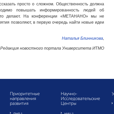
ссказать просто о сложном. Общественность должна
ходимо повышать информированность людей об
 это делают. На конференции «МЕТАНАНО» мы не
иятия позволяют, в первую очередь найти новые идеи
Наталья Блинникова
,
Редакция новостного портала Университета ИТМО
Приоритетные
Научно-
направления
Исследовательские
развития
Центры