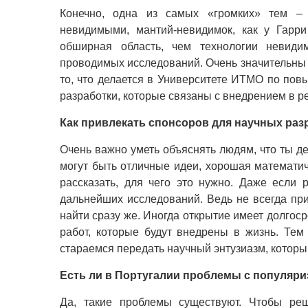
Конечно, одна из самых «громких» тем –
невидимыми, мантий-невидимок, как у Гарр
обширная область, чем технологии невиди
проводимых исследований. Очень значительны 
то, что делается в Университете ИТМО по п
разработки, которые связаны с внедрением в р
Как привлекать спонсоров для научных раз
Очень важно уметь объяснять людям, что ты де
могут быть отличные идеи, хорошая математиче
рассказать, для чего это нужно. Даже если 
дальнейших исследований. Ведь не всегда п
найти сразу же. Иногда открытие имеет долгос
работ, которые будут внедрены в жизнь. Те
стараемся передать научный энтузиазм, котор
Есть ли в Португалии проблемы с популяри
Да, такие проблемы существуют. Чтобы реш