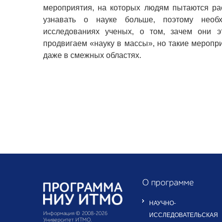
мероприятия, на которых людям пытаются ра
узнавать о науке больше, поэтому необ
исследованиях ученых, о том, зачем они
продвигаем «науку в массы», но такие меропр
даже в смежных областях.
О программе
НАУЧНО-
Информация © 2008–
2026
ИССЛЕДОВАТЕЛЬСКАЯ
Университет ИТМО.