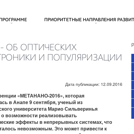
 ПРОГРАММЕ
ПРИОРИТЕТНЫЕ НАПРАВЛЕНИЯ РАЗВИ
Р
– ОБ ОПТИЧЕСКИХ
ТРОНИКИ И ПОПУЛЯРИЗАЦИИ
Дата публикации: 12.09.2016
ренции «МЕТАНАНО-2016», которая
сь в Анапе 9 сентября, ученый из
ского университета Марио Сильверинья
л о возможности реализовывать
ческие эффекты в непрерывных системах, что
талось невозможным. Это может привести к