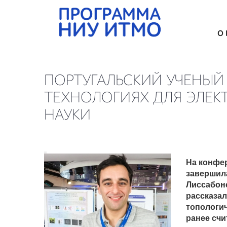
О
ПОРТУГАЛЬСКИЙ УЧЕНЫЙ 
ТЕХНОЛОГИЯХ ДЛЯ ЭЛЕК
НАУКИ
На конфе
завершила
Лиссабон
рассказа
топологи
ранее счи