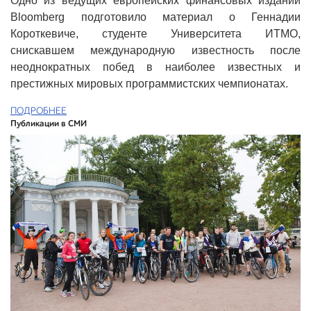
Одно из ведущих европейских финансовых изданий
Bloomberg подготовило материал о Геннадии
Короткевиче, студенте Университета ИТМО,
снискавшем международную известность после
неоднократных побед в наиболее известных и
престижных мировых программистских чемпионатах.
ПОДРОБНЕЕ
Публикации в СМИ