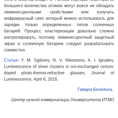
большего количества атомов могут вовсе не обладать
люминесцентными свойствами или излучать
инфракрасный свет, который можно использовать для
зарядки только определенных типов солнечных
батарей. Процесс кластеризации довольно сложно
контролировать, поэтому люминесцентный защитный
экран и солнечную батарею следует разрабатывать
совместно.
Статья
: Y. M. Sgibnev, N. V. Nikonorov, A. I. Ignatiev,
Luminescence of silver clusters in ion-exchanged cerium-
doped photo-thermo-refractive glasses,
Journal of
Luminescence
,
April 6, 2016.
Тамара Беседина
,
Центр нучной коммуникации Университета ИТМО