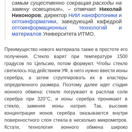
самым существенно сокращая расходы на
замену освещения»,
– отмечает
Николай
Никоноров
, директор
НИИ нанофотоники и
оптоинформатики
, заведующий кафедрой
оптоинформационных технологий и
материалов
Университета ИТМО.
Преимущество нового материала также в простоте его
получения. Стекло варят при температуре 1500
градусов по Цельсию, потом формуют. Чтобы стекло
светилось под действием УФ, в него нужно ввести ионы
серебра, а затем сгруппировать их в кластеры
определенного размера. Поэтому далее идет стадия
ионного обмена: стекло погружают в расплав соли
серебра при 320°С, и ионы серебра проникают в
стекло, заменяя ионы натрия. Так, высокие
концентрации ионов серебра оказываются внутри
поверхностного слоя стекла в несколько микрометров.
Кстати, технология ионного обмена широко