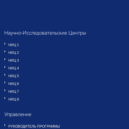
Научно-Исследовательские Центры
НИЦ 1
НИЦ 2
НИЦ 3
НИЦ 4
НИЦ 5
НИЦ 6
НИЦ 7
НИЦ 8
Управление
РУКОВОДИТЕЛЬ ПРОГРАММЫ