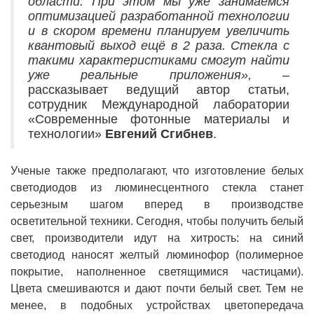
области. При этом мы уже занимаемся
оптимизацией разработанной технологии
и в скором времени планируем увеличить
квантовый выход ещё в 2 раза. Стекла с
такими характеристиками смогут найти
уже реальные приложения»,
–
рассказывает ведущий автор статьи,
сотрудник Международной лаборатории
«Современные фотонные материалы и
технологии»
Евгений Сгибнев
.
Ученые также предполагают, что изготовление белых
светодиодов из люминесцентного стекла станет
серьезным шагом вперед в производстве
осветительной техники. Сегодня, чтобы получить белый
свет, производители идут на хитрость: на синий
светодиод наносят желтый люминофор (полимерное
покрытие, наполненное светящимися частицами).
Цвета смешиваются и дают почти белый свет. Тем не
менее, в подобных устройствах цветопередача