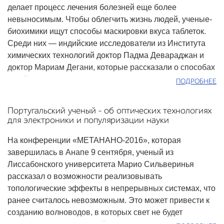
делает процесс лечения болезней еще более
невыносимым. Чтобы облегчить жизнь людей, ученые-
биохимики ищут способы маскировки вкуса таблеток.
Среди них — индийские исследователи из Института
химических технологий доктор Падма Девараджан и
доктор Мариам Дегани, которые рассказали о способах
такой маскировки и молекулярном моделировании в
ПОДРОБНЕЕ
исследованиях природы горького вкуса и разработке
«подсластителей».
Португальский ученый – об оптических технологиях
для электроники и популяризации науки
На конференции «МЕТАНАНО-2016», которая
завершилась в Анапе 9 сентября, ученый из
Лиссабонского университета Марио Сильверинья
рассказал о возможности реализовывать
топологические эффекты в непрерывных системах, что
ранее считалось невозможным. Это может привести к
созданию волноводов, в которых свет не будет