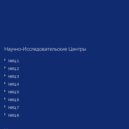
Научно-Исследовательские Центры
НИЦ 1
НИЦ 2
НИЦ 3
НИЦ 4
НИЦ 5
НИЦ 6
НИЦ 7
НИЦ 8