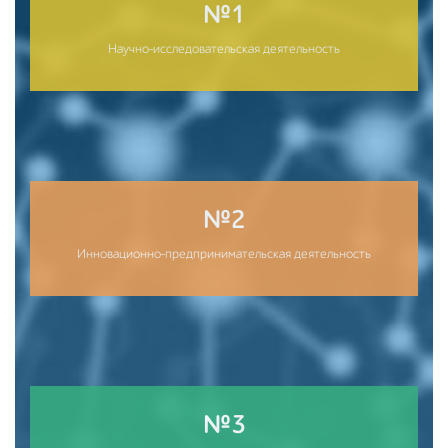
№1
Научно-исследовательская деятельность
№2
Инновационно-предпринимательская деятельность
№3