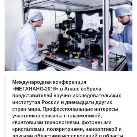
Международная конференция
«МЕТАНАНО-2016» в Анапе собрала
представителей научно-исследовательских
институтов России и двенадцати других
стран мира. Профессиональные интересы
участников связаны с плазмоникой,
квантовыми технологиями, фотонными
кристаллами, поляритонами, нанооптикой и
другими областями исследований в области