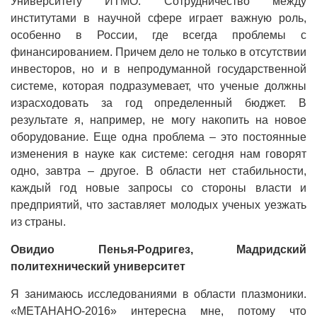
Университету ИТМО. Сотрудничество между
институтами в научной сфере играет важную роль,
особенно в России, где всегда проблемы с
финансированием. Причем дело не только в отсутствии
инвесторов, но и в непродуманной государственной
системе, которая подразумевает, что ученые должны
израсходовать за год определенный бюджет. В
результате я, например, не могу накопить на новое
оборудование. Еще одна проблема – это постоянные
изменения в науке как системе: сегодня нам говорят
одно, завтра – другое. В области нет стабильности,
каждый год новые запросы со стороны власти и
предприятий, что заставляет молодых ученых уезжать
из страны.
Овидио Пенья-Родригез, Мадридский
политехнический университет
Я занимаюсь исследованиями в области плазмоники.
«МЕТАНАНО-2016» интересна мне, потому что