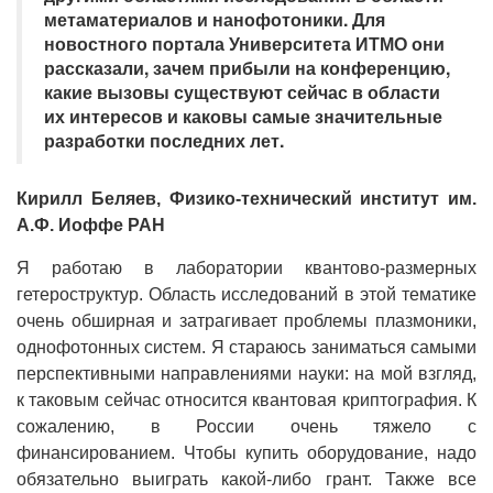
метаматериалов и нанофотоники. Для
новостного портала Университета ИТМО они
рассказали, зачем прибыли на конференцию,
какие вызовы существуют сейчас в области
их интересов и каковы самые значительные
разработки последних лет.
Кирилл Беляев, Физико-технический институт им.
А.Ф. Иоффе РАН
Я работаю в лаборатории квантово-размерных
гетероструктур. Область исследований в этой тематике
очень обширная и затрагивает проблемы плазмоники,
однофотонных систем. Я стараюсь заниматься самыми
перспективными направлениями науки: на мой взгляд,
к таковым сейчас относится квантовая криптография. К
сожалению, в России очень тяжело с
финансированием. Чтобы купить оборудование, надо
обязательно выиграть какой-либо грант. Также все